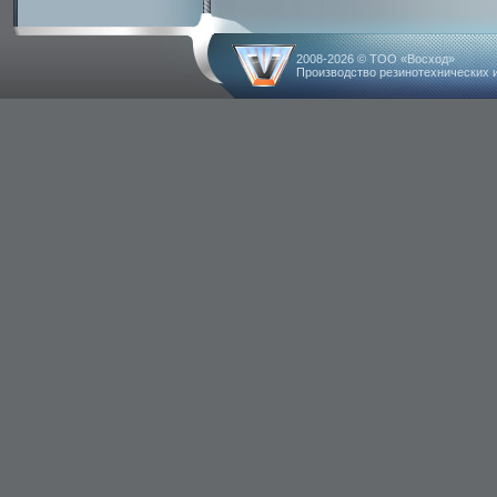
2008-2026 © ТОО «Восход»
Производство резинотехнических 