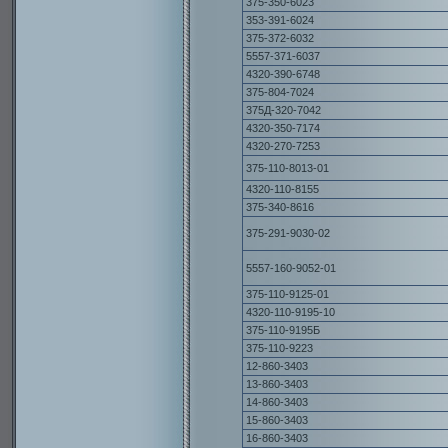
375-350-6023
353-391-6024
375-372-6032
5557-371-6037
4320-390-6748
375-804-7024
375Д-320-7042
4320-350-7174
4320-270-7253
375-110-8013-01
4320-110-8155
375-340-8616
375-291-9030-02
5557-160-9052-01
375-110-9125-01
4320-110-9195-10
375-110-9195Б
375-110-9223
12-860-3403
13-860-3403
14-860-3403
15-860-3403
16-860-3403