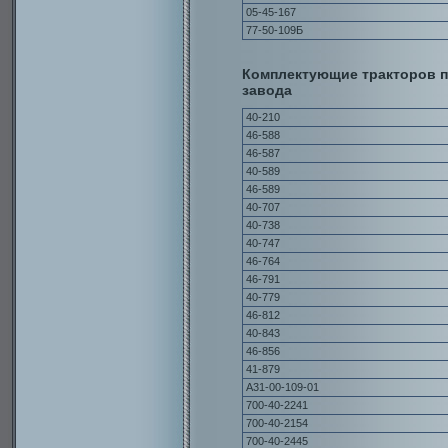
05-45-167
77-50-109Б
Комплектующие тракторов п
завода
40-210
46-588
46-587
40-589
46-589
40-707
40-738
40-747
46-764
46-791
40-779
46-812
40-843
46-856
41-879
А31-00-109-01
700-40-2241
700-40-2154
700-40-2445