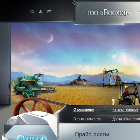
О компании
Каталог товаров
Отзывы клиентов
Доска объявлен
Прайс-листы