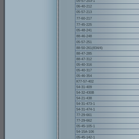
05-57-203-1
06-40-212
05-57-213
77-60-217
77-45-225
05-48-241
88-46-248
05-57-251
88-50-261(834/4)
88-47-285
88-47-312
05-40-316
05-40-317
05-46-354
К77-57-402
54-31-409
54-32-430В
54-21-438
54-31-473-1
54-31-474-1
77-29-661
77-29-662
05-45-105-1
54-15А-106
05-45-142-1