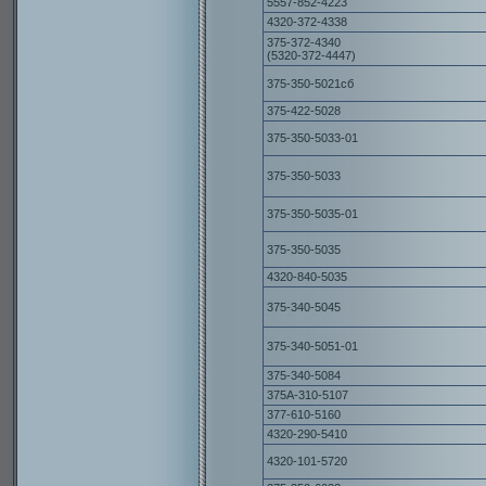
5557-852-4223
4320-372-4338
375-372-4340
(5320-372-4447)
375-350-5021сб
375-422-5028
375-350-5033-01
375-350-5033
375-350-5035-01
375-350-5035
4320-840-5035
375-340-5045
375-340-5051-01
375-340-5084
375А-310-5107
377-610-5160
4320-290-5410
4320-101-5720