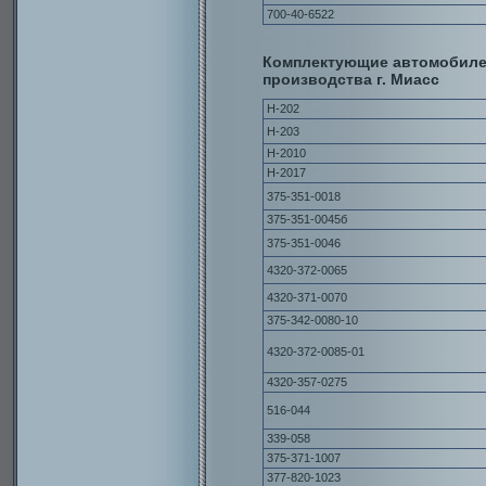
700-40-6522
Комплектующие автомобиле
производства г. Миасс
Н-202
Н-203
Н-2010
Н-2017
375-351-0018
375-351-0045б
375-351-0046
4320-372-0065
4320-371-0070
375-342-0080-10
4320-372-0085-01
4320-357-0275
516-044
339-058
375-371-1007
377-820-1023