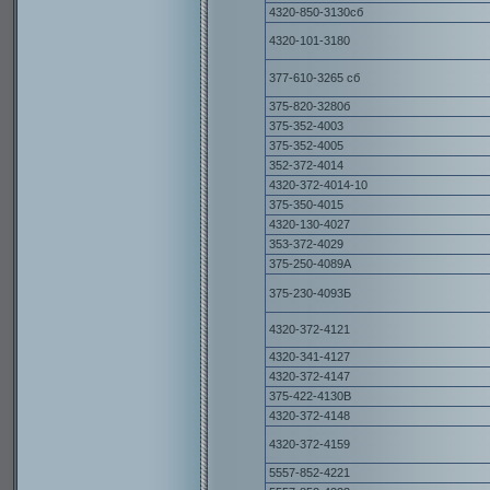
4320-850-3130сб
4320-101-3180
377-610-3265 сб
375-820-3280б
375-352-4003
375-352-4005
352-372-4014
4320-372-4014-10
375-350-4015
4320-130-4027
353-372-4029
375-250-4089А
375-230-4093Б
4320-372-4121
4320-341-4127
4320-372-4147
375-422-4130В
4320-372-4148
4320-372-4159
5557-852-4221