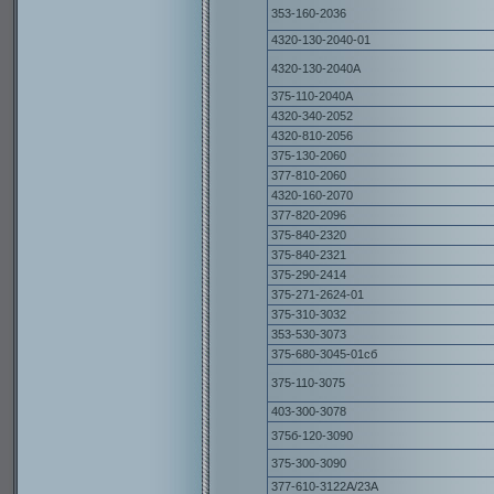
353-160-2036
4320-130-2040-01
4320-130-2040А
375-110-2040А
4320-340-2052
4320-810-2056
375-130-2060
377-810-2060
4320-160-2070
377-820-2096
375-840-2320
375-840-2321
375-290-2414
375-271-2624-01
375-310-3032
353-530-3073
375-680-3045-01сб
375-110-3075
403-300-3078
375б-120-3090
375-300-3090
377-610-3122А/23А