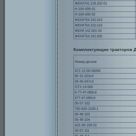
ЖКУИ741.128.202-01
Н-100-000-01
Н-100-000-02
ЖКУИ754.152.015
ЖКУИ754.152.016
ЖКУИ 142.001-04
ЖКУИ754.162.005
Комплектующие тракторов Д
Номер детали
А71-12-00-00006
85-31-023сб
05-45-047сб
ОТ2-13-066
К-77-47-089сб
К77-47-090сб
05-57-102
700-820-1028-1
05-48-103
05-48-104
А31-00-109-01
05-57-111