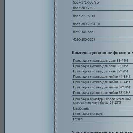
5557-371-6067сб
5557-860-7191
5557-372-3016
5557-850-2403-10
5920-101-5657
4320-180-3159
Комплектующие сифонов и м
Прокладка сифона для ванн 68*48*4
Прокладка сифона для ванн 68*48*2
Прокладка сифона для ванн 72*50*4
Прокладка сифона для мойки 44*38*3
Прокладка сифона для мойки 33*44*3
Прокладка сифона для мойки 67*58*4
Прокладка сифона для мойки 67*48*2
Прокладка арматуры наполнительной
к керамическому бачку 39*23*3
Мембрана
Прокладка на седло
Груша
Уплотнительные кольца дви