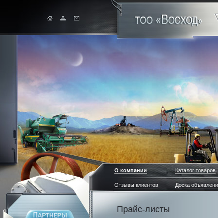
О компании
Каталог товаров
Отзывы клиентов
Доска объявлен
Прайс-листы