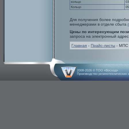
кольцо
03
Кольцо
05
Для получения более подробн
менеджерами в отделе сбыта
Цены по интересующим поз
запроса на электронный адрес
Главная
-
Прайс-листы
- МПС
2008-2026 © ТОО «Восход»
Производство резинотехнических 